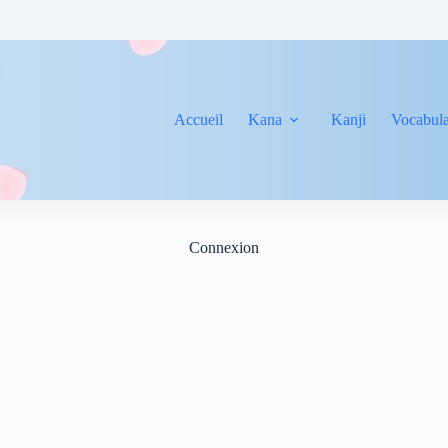
Accueil
Kana
Kanji
Vocabula
Connexion