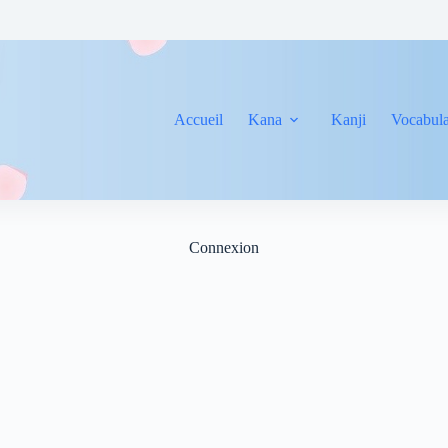
Accueil
Kana
Kanji
Vocabula
Connexion