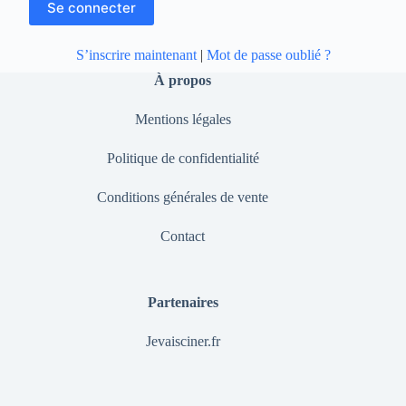
S’inscrire maintenant
|
Mot de passe oublié ?
À propos
Mentions légales
Politique de confidentialité
Conditions générales de vente
Contact
Partenaires
Jevaisciner.fr