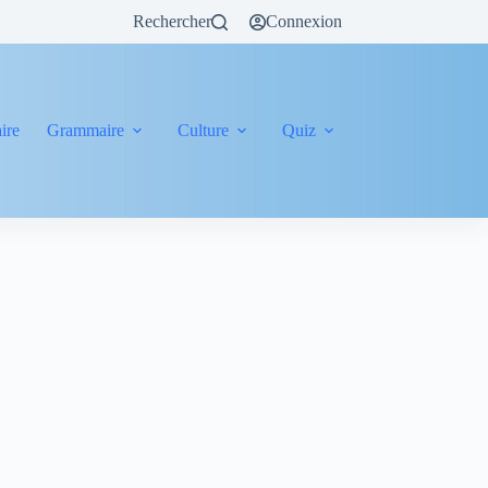
Rechercher
Connexion
ire
Grammaire
Culture
Quiz