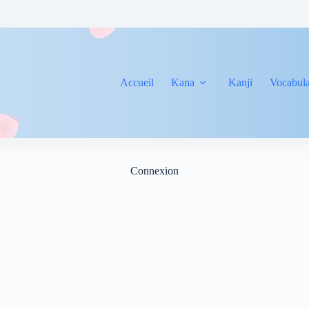
Accueil
Kana
Kanji
Vocabula
Connexion