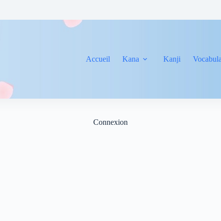
Accueil
Kana
Kanji
Vocabula
Connexion